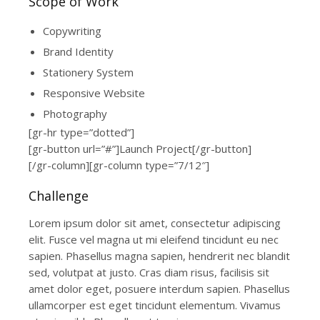
Scope of Work
Copywriting
Brand Identity
Stationery System
Responsive Website
Photography
[gr-hr type=”dotted”]
[gr-button url=”#”]Launch Project[/gr-button]
[/gr-column][gr-column type=”7/12″]
Challenge
Lorem ipsum dolor sit amet, consectetur adipiscing
elit. Fusce vel magna ut mi eleifend tincidunt eu nec
sapien. Phasellus magna sapien, hendrerit nec blandit
sed, volutpat at justo. Cras diam risus, facilisis sit
amet dolor eget, posuere interdum sapien. Phasellus
ullamcorper est eget tincidunt elementum. Vivamus