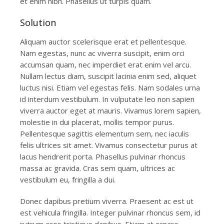
et enim nibh. Phasellus ut turpis quam.
Solution
Aliquam auctor scelerisque erat et pellentesque.
Nam egestas, nunc ac viverra suscipit, enim orci
accumsan quam, nec imperdiet erat enim vel arcu.
Nullam lectus diam, suscipit lacinia enim sed, aliquet
luctus nisi. Etiam vel egestas felis. Nam sodales urna
id interdum vestibulum. In vulputate leo non sapien
viverra auctor eget at mauris. Vivamus lorem sapien,
molestie in dui placerat, mollis tempor purus.
Pellentesque sagittis elementum sem, nec iaculis
felis ultrices sit amet. Vivamus consectetur purus at
lacus hendrerit porta. Phasellus pulvinar rhoncus
massa ac gravida. Cras sem quam, ultrices ac
vestibulum eu, fringilla a dui.
Donec dapibus pretium viverra. Praesent ac est ut
est vehicula fringilla. Integer pulvinar rhoncus sem, id