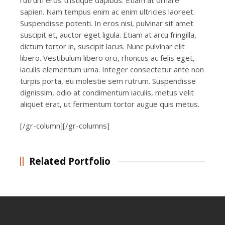
rutrum eros tristique dapibus. Etiam at ornare
sapien. Nam tempus enim ac enim ultricies laoreet.
Suspendisse potenti. In eros nisi, pulvinar sit amet
suscipit et, auctor eget ligula. Etiam at arcu fringilla,
dictum tortor in, suscipit lacus. Nunc pulvinar elit
libero. Vestibulum libero orci, rhoncus ac felis eget,
iaculis elementum urna. Integer consectetur ante non
turpis porta, eu molestie sem rutrum. Suspendisse
dignissim, odio at condimentum iaculis, metus velit
aliquet erat, ut fermentum tortor augue quis metus.
[/gr-column][/gr-columns]
Related Portfolio