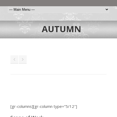
AUTUMN
[gr-columns][gr-column type=”5/12″]