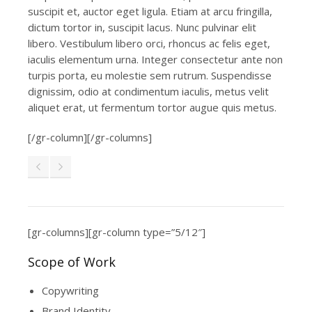
suscipit et, auctor eget ligula. Etiam at arcu fringilla,
dictum tortor in, suscipit lacus. Nunc pulvinar elit
libero. Vestibulum libero orci, rhoncus ac felis eget,
iaculis elementum urna. Integer consectetur ante non
turpis porta, eu molestie sem rutrum. Suspendisse
dignissim, odio at condimentum iaculis, metus velit
aliquet erat, ut fermentum tortor augue quis metus.
[/gr-column][/gr-columns]
[gr-columns][gr-column type=”5/12″]
Scope of Work
Copywriting
Brand Identity