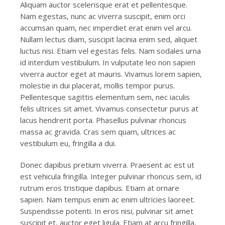
Aliquam auctor scelerisque erat et pellentesque.
Nam egestas, nunc ac viverra suscipit, enim orci
accumsan quam, nec imperdiet erat enim vel arcu.
Nullam lectus diam, suscipit lacinia enim sed, aliquet
luctus nisi. Etiam vel egestas felis. Nam sodales urna
id interdum vestibulum. In vulputate leo non sapien
viverra auctor eget at mauris. Vivamus lorem sapien,
molestie in dui placerat, mollis tempor purus.
Pellentesque sagittis elementum sem, nec iaculis
felis ultrices sit amet. Vivamus consectetur purus at
lacus hendrerit porta. Phasellus pulvinar rhoncus
massa ac gravida. Cras sem quam, ultrices ac
vestibulum eu, fringilla a dui.
Donec dapibus pretium viverra. Praesent ac est ut
est vehicula fringilla. Integer pulvinar rhoncus sem, id
rutrum eros tristique dapibus. Etiam at ornare
sapien. Nam tempus enim ac enim ultricies laoreet.
Suspendisse potenti. In eros nisi, pulvinar sit amet
suscipit et, auctor eget ligula. Etiam at arcu fringilla,