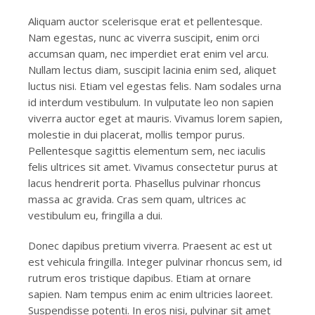
Aliquam auctor scelerisque erat et pellentesque.
Nam egestas, nunc ac viverra suscipit, enim orci
accumsan quam, nec imperdiet erat enim vel arcu.
Nullam lectus diam, suscipit lacinia enim sed, aliquet
luctus nisi. Etiam vel egestas felis. Nam sodales urna
id interdum vestibulum. In vulputate leo non sapien
viverra auctor eget at mauris. Vivamus lorem sapien,
molestie in dui placerat, mollis tempor purus.
Pellentesque sagittis elementum sem, nec iaculis
felis ultrices sit amet. Vivamus consectetur purus at
lacus hendrerit porta. Phasellus pulvinar rhoncus
massa ac gravida. Cras sem quam, ultrices ac
vestibulum eu, fringilla a dui.
Donec dapibus pretium viverra. Praesent ac est ut
est vehicula fringilla. Integer pulvinar rhoncus sem, id
rutrum eros tristique dapibus. Etiam at ornare
sapien. Nam tempus enim ac enim ultricies laoreet.
Suspendisse potenti. In eros nisi, pulvinar sit amet