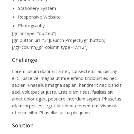
Stationery System
Responsive Website
Photography
[gr-hr type=”dotted”]
[gr-button url=”#”]Launch Project[/gr-button]
[/gr-column][gr-column type=”7/12″]
Challenge
Lorem ipsum dolor sit amet, consectetur adipiscing
elit. Fusce vel magna ut mi eleifend tincidunt eu nec
sapien. Phasellus magna sapien, hendrerit nec blandit
sed, volutpat at justo. Cras diam risus, facilisis sit
amet dolor eget, posuere interdum sapien. Phasellus
ullamcorper est eget tincidunt elementum. Vivamus
et enim nibh. Phasellus ut turpis quam.
Solution