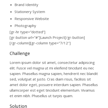
Brand Identity
Stationery System
Responsive Website
Photography
[gr-hr type=”dotted”]
[gr-button url=”#”]Launch Project[/gr-button]
[/gr-column][gr-column type=”7/12″]
Challenge
Lorem ipsum dolor sit amet, consectetur adipiscing
elit. Fusce vel magna ut mi eleifend tincidunt eu nec
sapien. Phasellus magna sapien, hendrerit nec blandit
sed, volutpat at justo. Cras diam risus, facilisis sit
amet dolor eget, posuere interdum sapien. Phasellus
ullamcorper est eget tincidunt elementum. Vivamus
et enim nibh. Phasellus ut turpis quam.
Solution